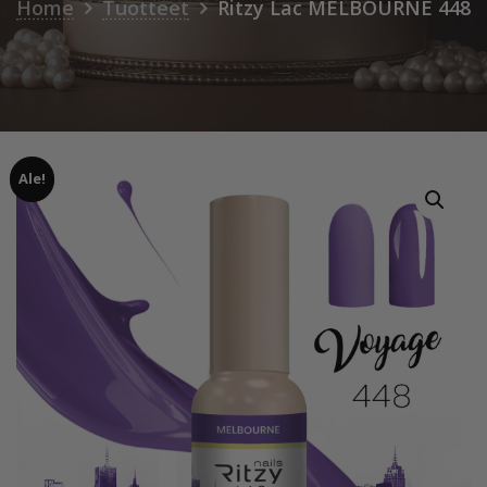
Home
Tuotteet
Ritzy Lac MELBOURNE 448
Ale!