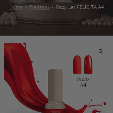
Home
Tuotteet
Ritzy Lac FELICITA A4