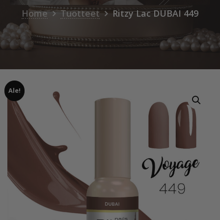
Home
Tuotteet
Ritzy Lac DUBAI 449
Ale!