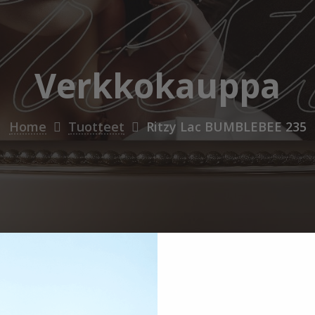
Verkkokauppa
Home
Tuotteet
Ritzy Lac BUMBLEBEE 235