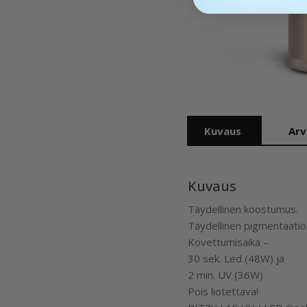
Kuvaus
Arv
Kuvaus
Täydellinen koostumus.
Täydellinen pigmentaatio
Kovettumisaika –
30 sek. Led (48W) ja
2 min. UV (36W)
Pois liotettava!