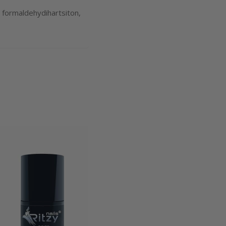
 formaldehydihartsiton,