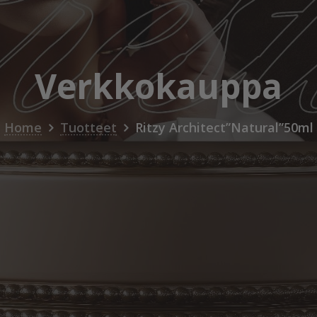
Verkkokauppa
Home
Tuotteet
Ritzy Architect”Natural”50ml