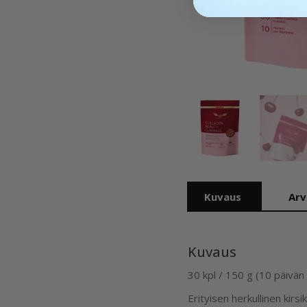
Kuvaus
Arv
Kuvaus
30 kpl / 150 g (10 päivän
Erityisen herkullinen kir