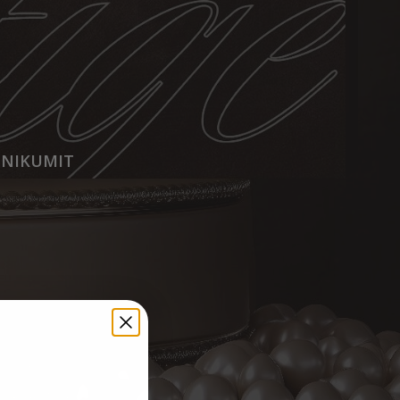
IINIKUMIT