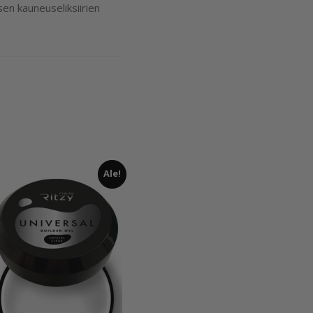
sen kauneuseliksiirien
Ale!