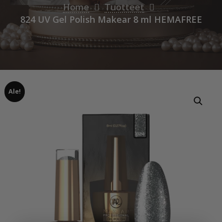
Home
Tuotteet
824 UV Gel Polish Makear 8 ml HEMAFREE
Ale!