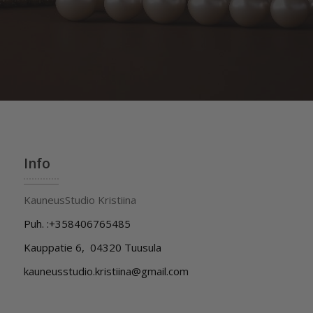
Info
KauneusStudio Kristiina
Puh. :+358406765485
Kauppatie 6, 04320 Tuusula
kauneusstudio.kristiina@gmail.com