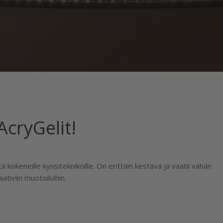
AcryGelit!
ä kokeneille kynsiteknikoille. On erittäin kestävä ja vaatii vähän
ativiin muotoiluihin.