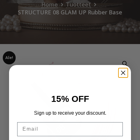
Home
Tuotteet
STRUCTURE 08 GLAM UP Rubber Base
Ale!
15% OFF
Sign up to receive your discount.
Email