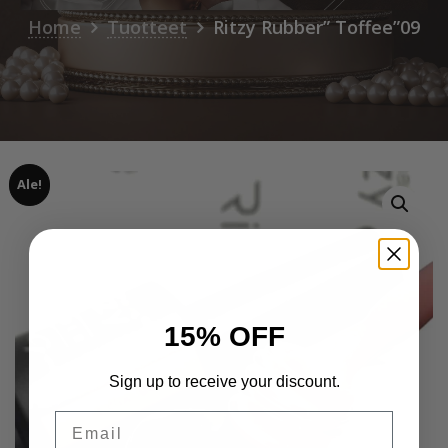
Home
Tuotteet
Ritzy Rubber” Toffee”09
Ale!
15% OFF
Sign up to receive your discount.
Email