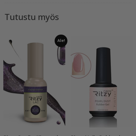
Tutustu myös
Ale!