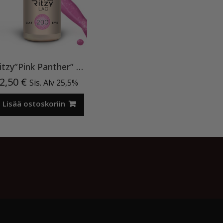
Ritzy”Pink Panther” 200, Cat Eye
2,50
€
Sis. Alv 25,5%
Lisää ostoskoriin