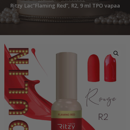
Ritzy Lac”Flaming Red”, R2, 9 ml TPO vapaa