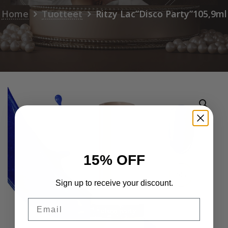
Home
Tuotteet
Ritzy Lac”Disco Party”105,9ml
15% OFF
Sign up to receive your discount.
Email