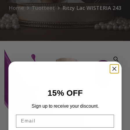
Home
Tuotteet
Ritzy Lac WISTERIA 243
15% OFF
Sign up to receive your discount.
Email