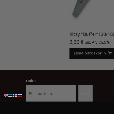
Ritzy ”Buffer”120/18
2,60
€
Sis. Alv 25,5%
Lisää ostoskoriin
Haku
Haku