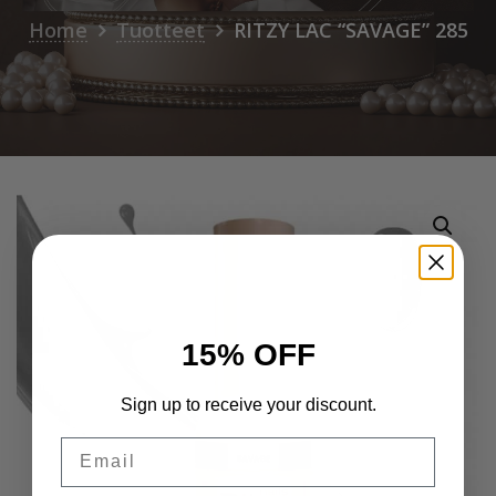
Home
Tuotteet
RITZY LAC “SAVAGE” 285
15% OFF
Sign up to receive your discount.
Email