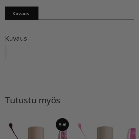
Kuvaus
Kuvaus
Tutustu myös
Ale!