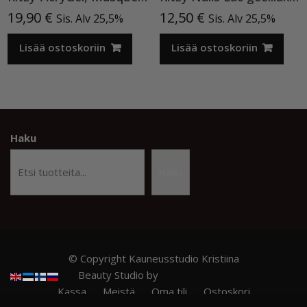
19,90
€
12,50
€
Sis. Alv 25,5%
Sis. Alv 25,5%
Lisää ostoskoriin
Lisää ostoskoriin
Haku
Haku
© Copyright Kauneusstudio Kristiina
Beauty Studio by
Acme Themes
Kassa
Meistä
Oma tili
Ostoskori