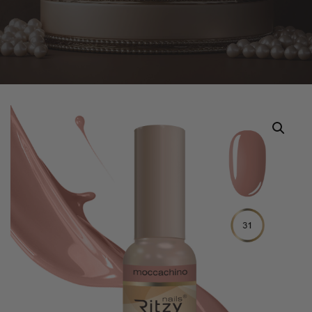
Home
Tuotteet
Ritzy Lac MOCCACHINO 31