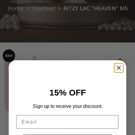
Home
Tuotteet
RITZY LAC “HEAVEN” M5
Ale!
15% OFF
Sign up to receive your discount.
Email