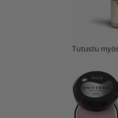
Tutustu myö