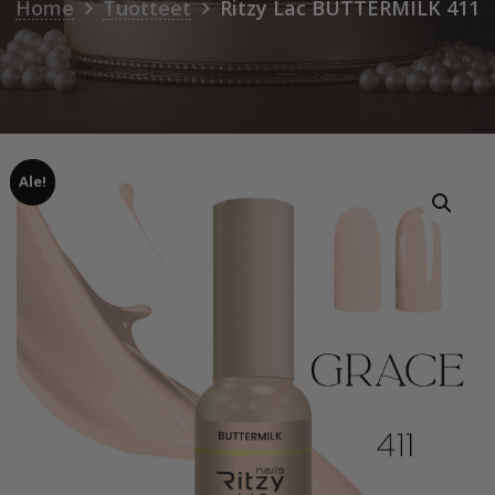
Home
Tuotteet
Ritzy Lac BUTTERMILK 411
Ale!