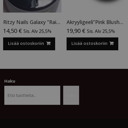
Ritzy Nails Galaxy ”Rainbow” 8ml
Akryyligeeli”Pink Blush”15ml
14,50
€
19,90
€
Sis. Alv 25,5%
Sis. Alv 25,5%
Lisää ostoskoriin
Lisää ostoskoriin
Haku
Haku