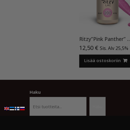
Ritzy”Pink Panther” 20
12,50
€
Sis. Alv 25,5%
Lisää ostoskoriin
Haku
Haku