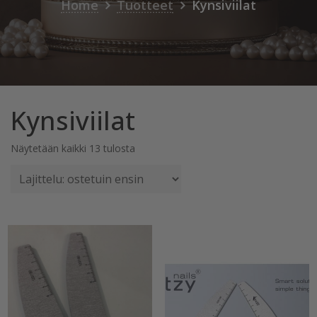
Home
Tuotteet
Kynsiviilat
Kynsiviilat
Suosituimmat
Näytetään kaikki 13 tulosta
ensin