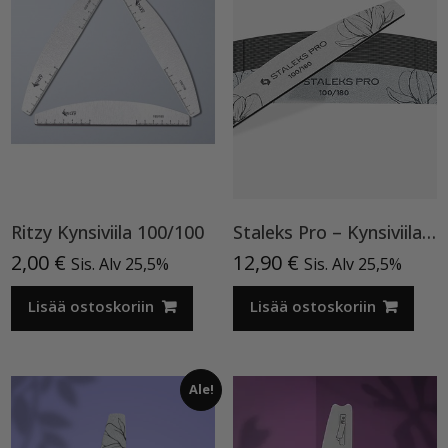
Ritzy Kynsiviila 100/100
Staleks Pro – Kynsiviila (25kpl/Pakkaus) 100/180
2,00
€
12,90
€
Sis. Alv 25,5%
Sis. Alv 25,5%
Lisää ostoskoriin
Lisää ostoskoriin
Ale!